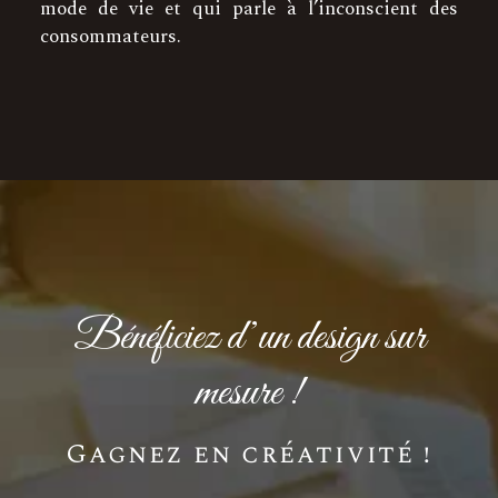
mode de vie et qui parle à l’inconscient des
consommateurs.
Bénéficiez d’un design sur
mesure !
Gagnez en créativité !