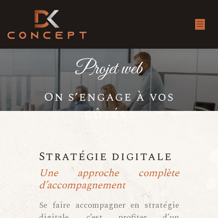
Projet web
On s’engage à vos
côtés !
Stratégie digitale
Une approche complète
d’accompagnement
Se faire accompagner en stratégie
digitale, c’est profiter d’un