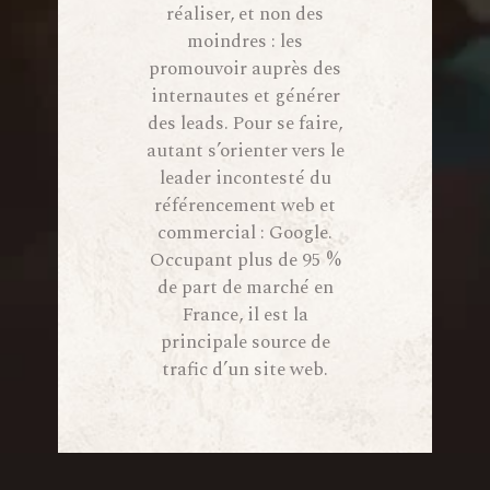
réaliser, et non des
moindres : les
promouvoir auprès des
internautes et générer
des leads. Pour se faire,
autant s’orienter vers le
leader incontesté du
référencement web et
commercial : Google.
Occupant plus de 95 %
de part de marché en
France, il est la
principale source de
trafic d’un site web.